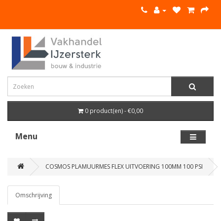
0 product(en) - €0,00
Menu
COSMOS PLAMUURMES FLEX UITVOERING 100MM 100 PSI
Omschrijving