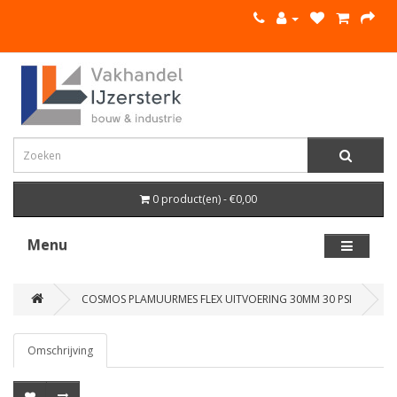
0 product(en) - €0,00
Menu
COSMOS PLAMUURMES FLEX UITVOERING 30MM 30 PSI
Omschrijving