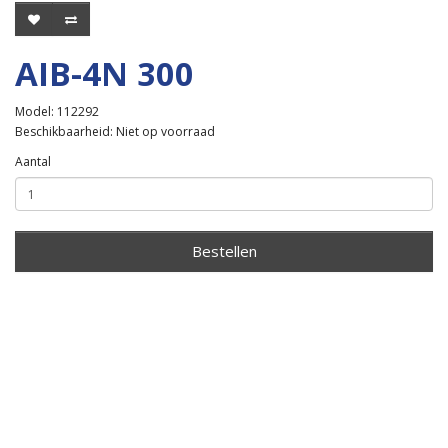
AIB-4N 300
Model: 112292
Beschikbaarheid: Niet op voorraad
Aantal
Bestellen