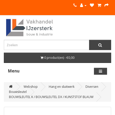
0 product(en) - €0,00
Menu
Webshop
Hang en sluitwerk
Diversen
Bouwsleutel
BOUWSLEUTEL K / BOUWSLEUTEL DX / KUNSTSTOF BLAUW