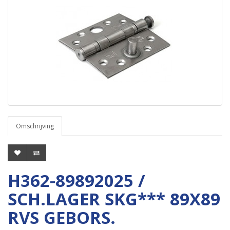
Omschrijving
H362-89892025 /
SCH.LAGER SKG*** 89X89
RVS GEBORS.