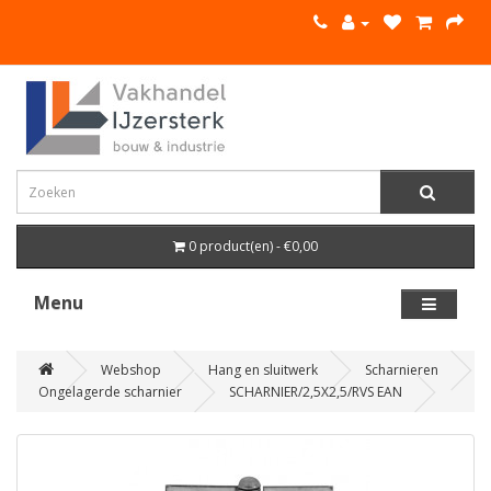
0 product(en) - €0,00
Menu
Webshop
Hang en sluitwerk
Scharnieren
Ongelagerde scharnier
SCHARNIER/2,5X2,5/RVS EAN