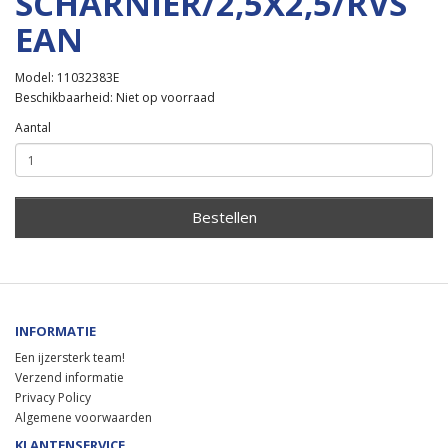
SCHARNIER/2,5X2,5/RVS
EAN
Model: 11032383E
Beschikbaarheid: Niet op voorraad
Aantal
Bestellen
INFORMATIE
Een ijzersterk team!
Verzend informatie
Privacy Policy
Algemene voorwaarden
KLANTENSERVICE