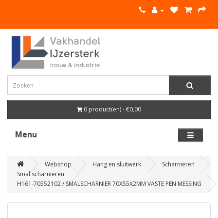
0 product(en) - €0,00
Menu
Webshop
Hang en sluitwerk
Scharnieren
Smal scharnieren
H161-70552102 / SMALSCHARNIER 70X55X2MM VASTE PEN MESSING