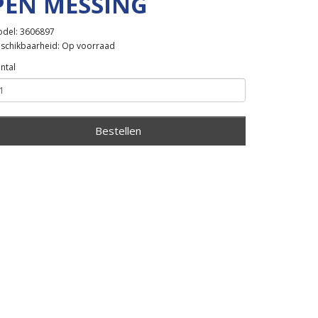
PEN MESSING
del: 3606897
schikbaarheid: Op voorraad
ntal
Bestellen