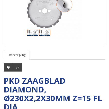
Omschrijving
PKD ZAAGBLAD
DIAMOND,
Ø230X2,2X30MM Z=15 FL
DIA