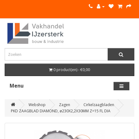
0 product(en) - €0,00
Menu
Webshop
Zagen
Cirkelzaagbladen
PKD ZAAGBLAD DIAMOND, ø230X2,2X30MM Z=15 FL DIA