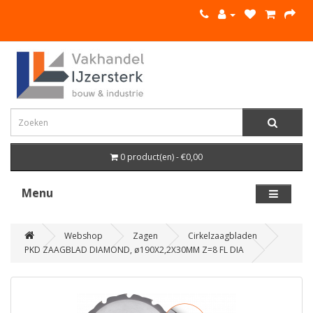
0 product(en) - €0,00
Menu
Webshop
Zagen
Cirkelzaagbladen
PKD ZAAGBLAD DIAMOND, ø190X2,2X30MM Z=8 FL DIA