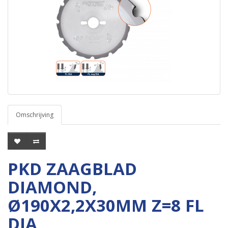
Omschrijving
PKD ZAAGBLAD
DIAMOND,
Ø190X2,2X30MM Z=8 FL
DIA