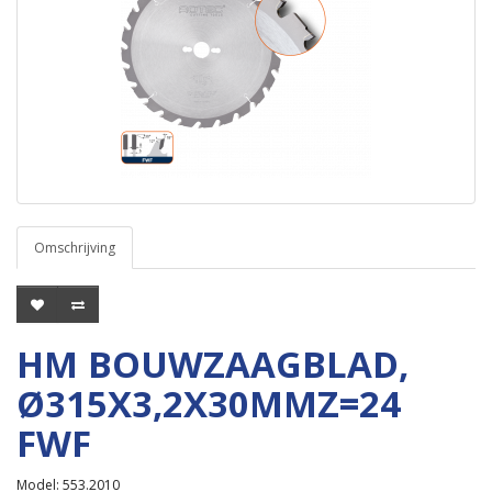
Omschrijving
HM BOUWZAAGBLAD,
Ø315X3,2X30MMZ=24
FWF
Model: 553.2010