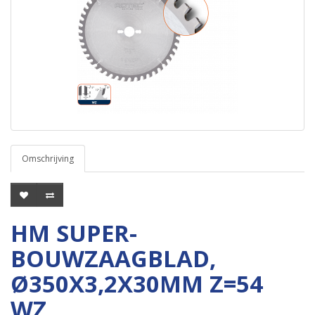
Omschrijving
HM SUPER-
BOUWZAAGBLAD,
Ø350X3,2X30MM Z=54
WZ