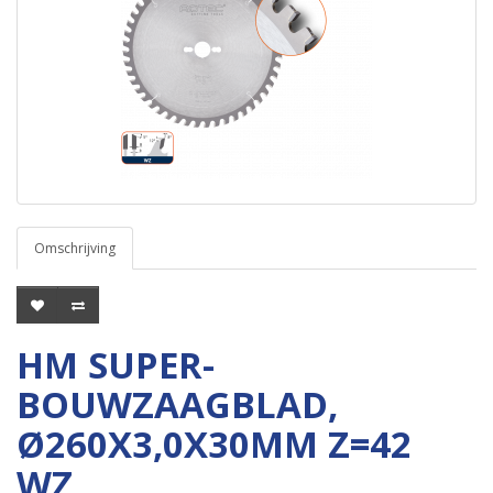
Omschrijving
HM SUPER-
BOUWZAAGBLAD,
Ø260X3,0X30MM Z=42
WZ