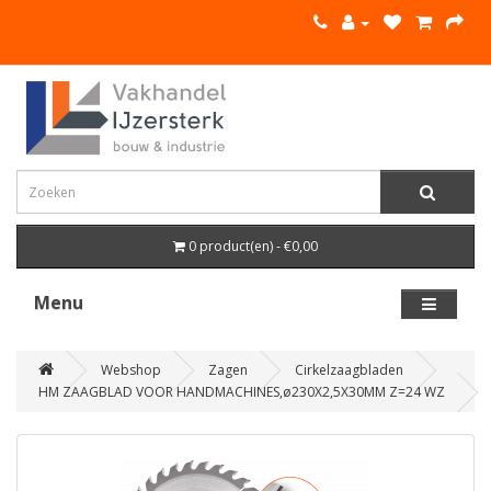
0 product(en) - €0,00
Menu
Webshop
Zagen
Cirkelzaagbladen
HM ZAAGBLAD VOOR HANDMACHINES,ø230X2,5X30MM Z=24 WZ