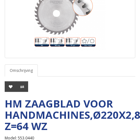
Omschrijving
HM ZAAGBLAD VOOR
HANDMACHINES,Ø220X2,
Z=64 WZ
Model: 553.0440