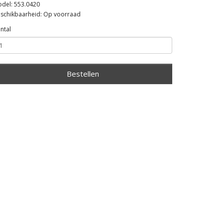
del: 553.0420
schikbaarheid: Op voorraad
ntal
Bestellen