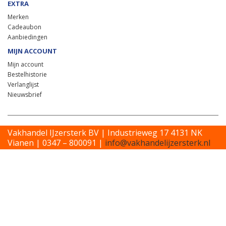
EXTRA
Merken
Cadeaubon
Aanbiedingen
MIJN ACCOUNT
Mijn account
Bestelhistorie
Verlanglijst
Nieuwsbrief
Vakhandel IJzersterk BV | Industrieweg 17 4131 NK
Vianen | 0347 – 800091 |
info@vakhandelijzersterk.nl