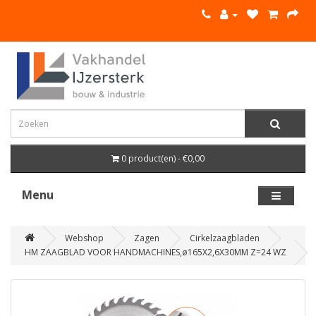
0 product(en) - €0,00
Menu
Webshop
Zagen
Cirkelzaagbladen
HM ZAAGBLAD VOOR HANDMACHINES,ø165X2,6X30MM Z=24 WZ