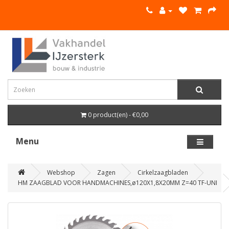
0 product(en) - €0,00
Menu
Webshop
Zagen
Cirkelzaagbladen
HM ZAAGBLAD VOOR HANDMACHINES,ø120X1,8X20MM Z=40 TF-UNI