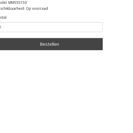
del: MM555150
schikbaarheid: Op voorraad
ntal
Bestellen