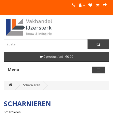
0 product(en) - €0,00
Menu
Scharnieren
SCHARNIEREN
Scharnieren