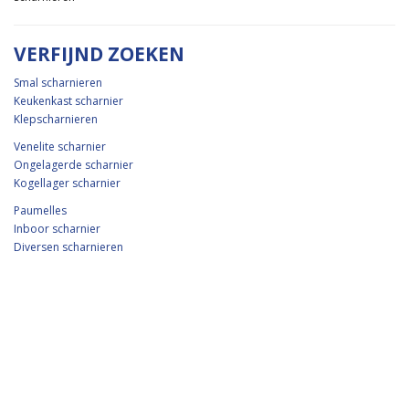
VERFIJND ZOEKEN
Smal scharnieren
Keukenkast scharnier
Klepscharnieren
Venelite scharnier
Ongelagerde scharnier
Kogellager scharnier
Paumelles
Inboor scharnier
Diversen scharnieren