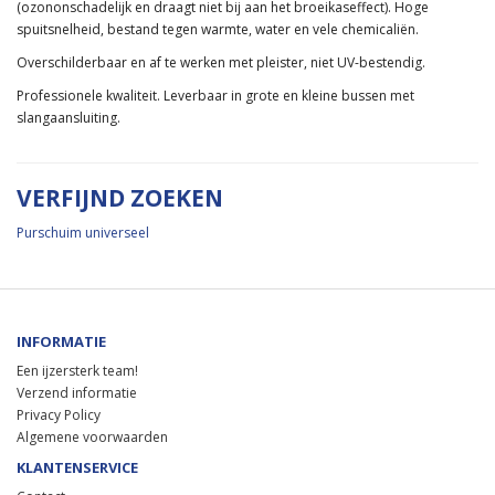
(ozononschadelijk en draagt niet bij aan het broeikaseffect). Hoge
spuitsnelheid, bestand tegen warmte, water en vele chemicaliën.
Overschilderbaar en af te werken met pleister, niet UV-bestendig.
Professionele kwaliteit. Leverbaar in grote en kleine bussen met
slangaansluiting.
VERFIJND ZOEKEN
Purschuim universeel
INFORMATIE
Een ijzersterk team!
Verzend informatie
Privacy Policy
Algemene voorwaarden
KLANTENSERVICE