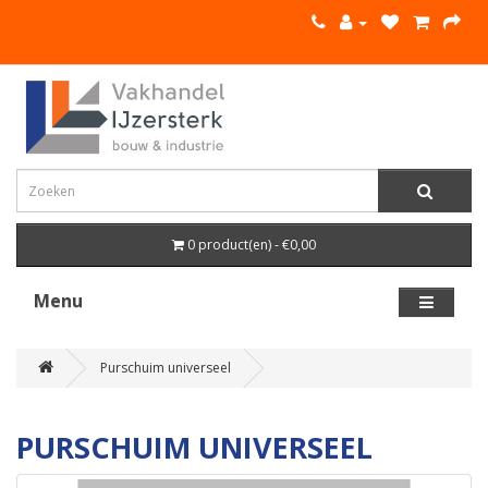
0 product(en) - €0,00
Menu
Purschuim universeel
PURSCHUIM UNIVERSEEL