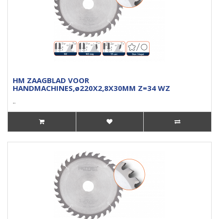
HM ZAAGBLAD VOOR
HANDMACHINES,ø220X2,8X30MM Z=34 WZ
..