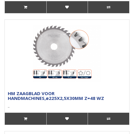
HM ZAAGBLAD VOOR
HANDMACHINES,ø225X2,5X30MM Z=48 WZ
..