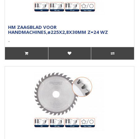
HM ZAAGBLAD VOOR
HANDMACHINES,ø225X2,8X30MM Z=24 WZ
..