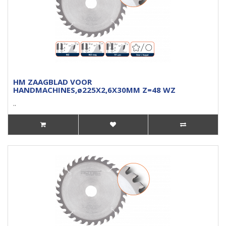
HM ZAAGBLAD VOOR
HANDMACHINES,ø225X2,6X30MM Z=48 WZ
..