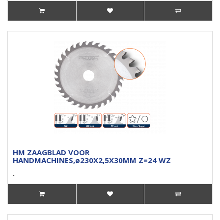
HM ZAAGBLAD VOOR
HANDMACHINES,ø230X2,5X30MM Z=24 WZ
..