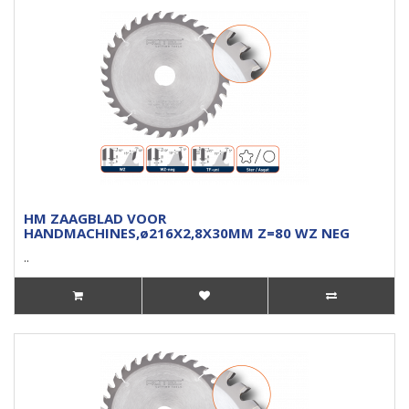
HM ZAAGBLAD VOOR
HANDMACHINES,ø216X2,8X30MM Z=80 WZ NEG
..