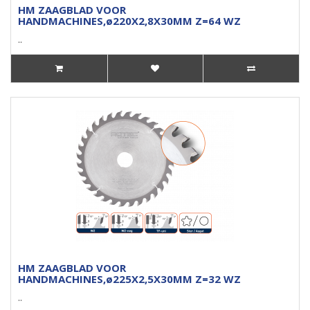
HM ZAAGBLAD VOOR
HANDMACHINES,ø220X2,8X30MM Z=64 WZ
..
HM ZAAGBLAD VOOR
HANDMACHINES,ø225X2,5X30MM Z=32 WZ
..