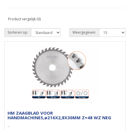
Product vergelijk (0)
Sorteren op:
Weergegeven:
HM ZAAGBLAD VOOR
HANDMACHINES,ø216X2,8X30MM Z=48 WZ NEG
..