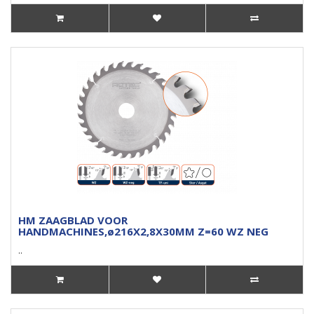
HM ZAAGBLAD VOOR
HANDMACHINES,ø216X2,8X30MM Z=60 WZ NEG
..