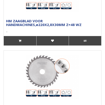
HM ZAAGBLAD VOOR
HANDMACHINES,ø220X2,8X30MM Z=48 WZ
..