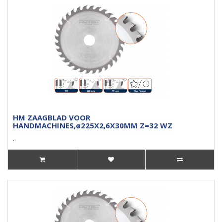
HM ZAAGBLAD VOOR
HANDMACHINES,ø225X2,6X30MM Z=32 WZ
..