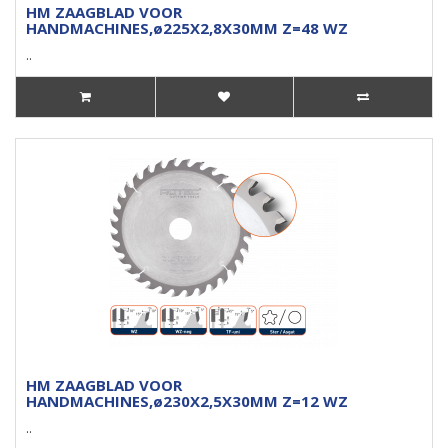
HM ZAAGBLAD VOOR
HANDMACHINES,ø225X2,8X30MM Z=48 WZ
..
HM ZAAGBLAD VOOR
HANDMACHINES,ø230X2,5X30MM Z=12 WZ
..