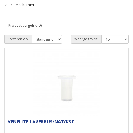
Venelite scharnier
Product vergelijk (0)
Sorteren op:
Weergegeven:
VENELITE-LAGERBUS/NAT/KST
..