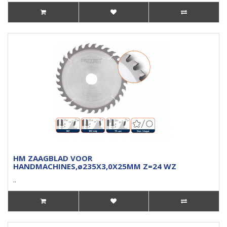
HM ZAAGBLAD VOOR
HANDMACHINES,ø235X3,0X25MM Z=24 WZ
..