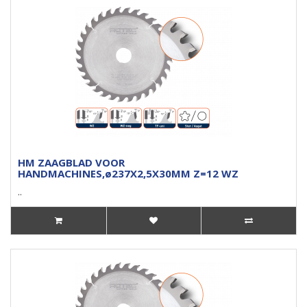
HM ZAAGBLAD VOOR
HANDMACHINES,ø237X2,5X30MM Z=12 WZ
..