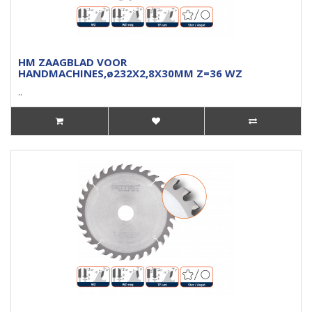
HM ZAAGBLAD VOOR
HANDMACHINES,ø232X2,8X30MM Z=36 WZ
..