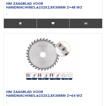
HM ZAAGBLAD VOOR
HANDMACHINES,ø232X2,8X30MM Z=48 WZ
..
HM ZAAGBLAD VOOR
HANDMACHINES,ø232X2,8X30MM Z=64 WZ
..