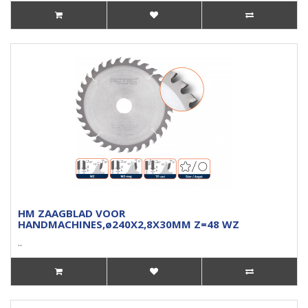
HM ZAAGBLAD VOOR
HANDMACHINES,ø240X2,8X30MM Z=48 WZ
..