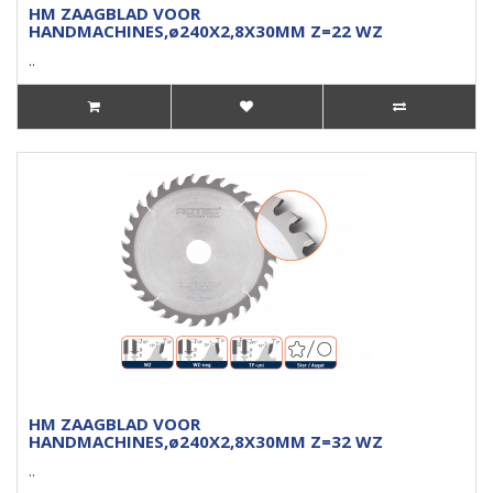
HM ZAAGBLAD VOOR
HANDMACHINES,ø240X2,8X30MM Z=22 WZ
..
HM ZAAGBLAD VOOR
HANDMACHINES,ø240X2,8X30MM Z=32 WZ
..