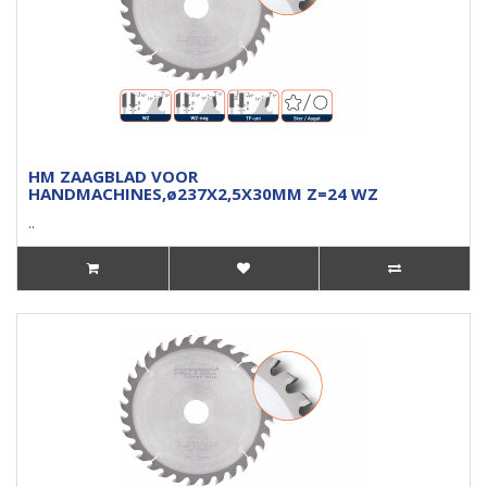
HM ZAAGBLAD VOOR
HANDMACHINES,ø237X2,5X30MM Z=24 WZ
..