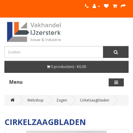
0 product(en) - €0,00
Menu
Webshop
Zagen
Cirkelzaagbladen
CIRKELZAAGBLADEN