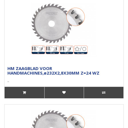
HM ZAAGBLAD VOOR
HANDMACHINES,ø232X2,8X30MM Z=24 WZ
..