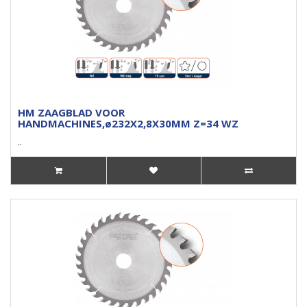
HM ZAAGBLAD VOOR
HANDMACHINES,ø232X2,8X30MM Z=34 WZ
..