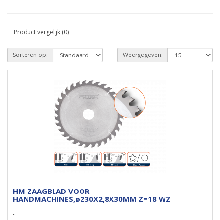
Product vergelijk (0)
Sorteren op:
Weergegeven:
HM ZAAGBLAD VOOR
HANDMACHINES,ø230X2,8X30MM Z=18 WZ
..