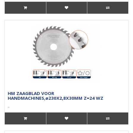
HM ZAAGBLAD VOOR
HANDMACHINES,ø230X2,8X30MM Z=24 WZ
..