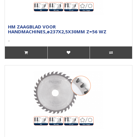
HM ZAAGBLAD VOOR
HANDMACHINES,ø237X2,5X30MM Z=56 WZ
..